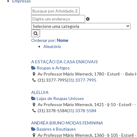
Empresas
Ordenar por:
Nome
Aleatório
A ESTAÇÃO DA CASA ENXOVAIS
Roupas e Artigos
Av Professor Mário Werneck, 1780 - Estoril - - Belo
(31) 3377-7995
(31) 3377-7995
ALELUIA
Lojas de Roupas Unissex
Av Professor Mário Werneck, 1421 - lj-10 - Estoril -
(31) 3378-5584
(31) 3378-5584
ANDRÉA BRUNO MODAS FEMININA
Bazares e Boutiques
Av Professor Mário Werneck, 1360 - lj-105 - Estoril 