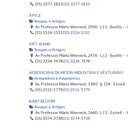
(31) 3377-1823
(31) 3377-1823
ÁPICE
Roupas e Artigos
Av Professor Mário Werneck, 2900 - LJ 1 - Buritis - 
(31) 2526-1531
(31) 2526-1531
ART JEANS
Roupas e Artigos
Av Professor Mário Werneck, 2476 - LJ 2 - Buritis - 
(31) 3234-7478
(31) 3234-7478
ASSESSORIA DE MODA INDÚSTRIA E VESTUÁRIO
Armarinhos e Aviamentos
Av Professor Mário Werneck, 1480 - lj-114 - Estoril 
(31) 2555-1779
(31) 2555-1779
BABY BLOOM
Roupas e Artigos
Av Professor Mário Werneck, 1660 - LJ 3 - Estoril - 
(31) 3374-3738
(31) 3374-3738