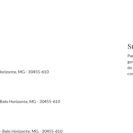
S
Pa
go
do
 Horizonte, MG - 30455-610
co
 - Belo Horizonte, MG - 30455-610
- - Belo Horizonte, MG - 30455-610