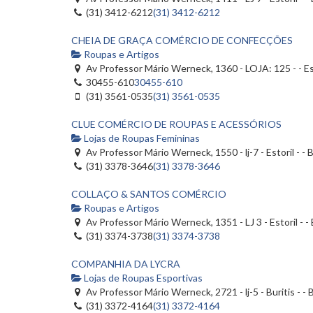
(31) 3412-6212
(31) 3412-6212
CHEIA DE GRAÇA COMÉRCIO DE CONFECÇÕES
Roupas e Artigos
Av Professor Mário Werneck, 1360 - LOJA: 125 - - Est
30455-610
30455-610
(31) 3561-0535
(31) 3561-0535
CLUE COMÉRCIO DE ROUPAS E ACESSÓRIOS
Lojas de Roupas Femininas
Av Professor Mário Werneck, 1550 - lj-7 - Estoril - 
(31) 3378-3646
(31) 3378-3646
COLLAÇO & SANTOS COMÉRCIO
Roupas e Artigos
Av Professor Mário Werneck, 1351 - LJ 3 - Estoril - 
(31) 3374-3738
(31) 3374-3738
COMPANHIA DA LYCRA
Lojas de Roupas Esportivas
Av Professor Mário Werneck, 2721 - lj-5 - Buritis - 
(31) 3372-4164
(31) 3372-4164