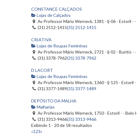
CONSTANCE CALÇADOS
Lojas de Calçados
Av Professor Mário Werneck, 1381 - lj-06 - Estoril -
(31) 2512-1415
(31) 2512-1415
CRIATIVA
Lojas de Roupas Femininas
Av Professor Mário Werneck, 2721 - lj-02 - Buritis -
(31) 3378-7962
(31) 3378-7962
D LACORT
Lojas de Roupas Femininas
Av Professor Mário Werneck, 1360 - lj-125 - Estoril 
(31) 3377-1489
(31) 3377-1489
DEPÓSITO DA MALHA
Malharias
Av Professor Mário Werneck, 1750 - Estoril - - Belo
(31) 3313-9466
(31) 3313-9466
Exibindo 1 - 20 de 58 resultados
«
1
2
3
»