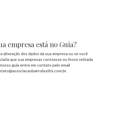
ua empresa está no Guia?
ra alteração dos dados da sua empresa ou se você
staria que sua empresas constasse ou fosse retirada
 nosso guia entre em contato pelo email
ntato@associacaobairroburitis.com.br.