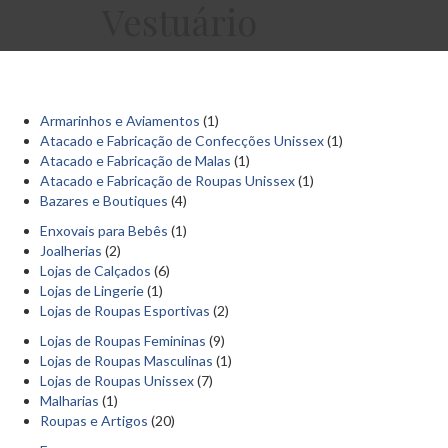
Vestuário
Armarinhos e Aviamentos
(1)
Atacado e Fabricação de Confecções Unissex
(1)
Atacado e Fabricação de Malas
(1)
Atacado e Fabricação de Roupas Unissex
(1)
Bazares e Boutiques
(4)
Enxovais para Bebês
(1)
Joalherias
(2)
Lojas de Calçados
(6)
Lojas de Lingerie
(1)
Lojas de Roupas Esportivas
(2)
Lojas de Roupas Femininas
(9)
Lojas de Roupas Masculinas
(1)
Lojas de Roupas Unissex
(7)
Malharias
(1)
Roupas e Artigos
(20)