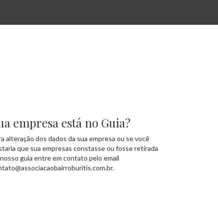
ua empresa está no Guia?
ra alteração dos dados da sua empresa ou se você
staria que sua empresas constasse ou fosse retirada
 nosso guia entre em contato pelo email
ntato@associacaobairroburitis.com.br.