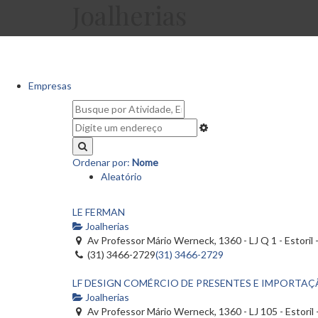
Joalherias
Empresas
Ordenar por:
Nome
Aleatório
LE FERMAN
Joalherias
Av Professor Mário Werneck, 1360 - LJ Q 1 - Estoril 
(31) 3466-2729
(31) 3466-2729
LF DESIGN COMÉRCIO DE PRESENTES E IMPORTA
Joalherias
Av Professor Mário Werneck, 1360 - LJ 105 - Estoril