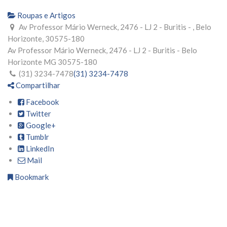
Roupas e Artigos
Av Professor Mário Werneck, 2476 - LJ 2 - Buritis - , Belo
Horizonte, 30575-180
Av Professor Mário Werneck, 2476 - LJ 2 - Buritis -
Belo
Horizonte
MG
30575-180
(31) 3234-7478
(31) 3234-7478
Compartilhar
Facebook
Twitter
Google+
Tumblr
LinkedIn
Mail
Bookmark