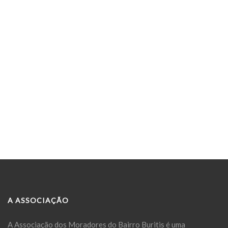
A ASSOCIAÇÃO
A Associação dos Moradores do Bairro Buritis é uma