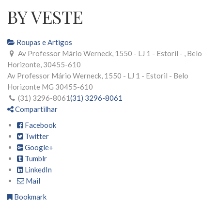
BY VESTE
Roupas e Artigos
Av Professor Mário Werneck, 1550 - LJ 1 - Estoril - , Belo
Horizonte, 30455-610
Av Professor Mário Werneck, 1550 - LJ 1 - Estoril -
Belo
Horizonte
MG
30455-610
(31) 3296-8061
(31) 3296-8061
Compartilhar
Facebook
Twitter
Google+
Tumblr
LinkedIn
Mail
Bookmark