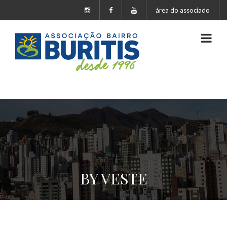
área do associado
BY VESTE