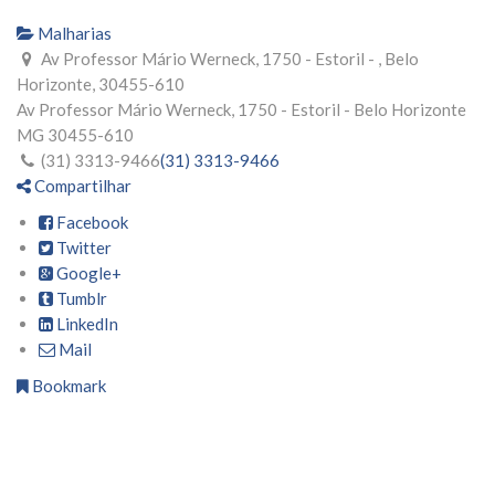
Malharias
Av Professor Mário Werneck, 1750 - Estoril - , Belo
Horizonte, 30455-610
Av Professor Mário Werneck, 1750 - Estoril -
Belo Horizonte
MG
30455-610
(31) 3313-9466
(31) 3313-9466
Compartilhar
Facebook
Twitter
Google+
Tumblr
LinkedIn
Mail
Bookmark