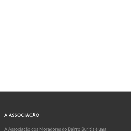
A ASSOCIAÇÃO
A Associação dos Moradores do Bairro Buritis é uma