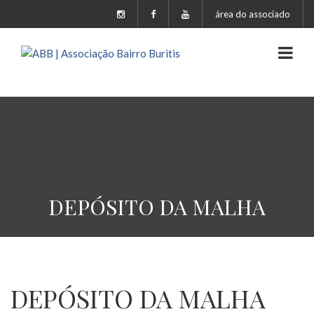
área do associado
DEPÓSITO DA MALHA
DEPÓSITO DA MALHA