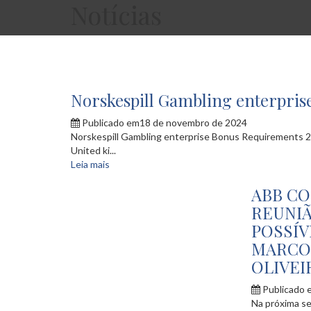
Notícias
Norskespill Gambling enterpri
Publicado em18 de novembro de 2024
Norskespill Gambling enterprise Bonus Requirements 2
United ki...
Leia mais
ABB C
REUNIÃ
POSSÍV
MARCO 
OLIVEI
Publicado 
Na próxima se