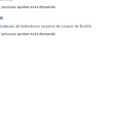
1
pessoas apoiam esta demanda
00
stalação de bebedouro na pista de cooper do Buritis
2
pessoas apoiam esta demanda