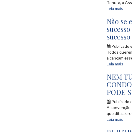
Tenuta, a Ass
Leia mais
Não se 
sucesso
sucesso
Publicado 
Todos querem 
alcançam esse
Leia mais
NEM T
CONDO
PODE S
Publicado 
A convenção 
que dita as re
Leia mais