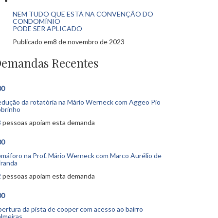
NEM TUDO QUE ESTÁ NA CONVENÇÃO DO
CONDOMÍNIO
PODE SER APLICADO
Publicado em8 de novembro de 2023
emandas Recentes
00
dução da rotatória na Mário Werneck com Aggeo Pio
brinho
3
pessoas apoiam esta demanda
00
máforo na Prof. Mário Werneck com Marco Aurélio de
iranda
2
pessoas apoiam esta demanda
00
ertura da pista de cooper com acesso ao bairro
lmeiras