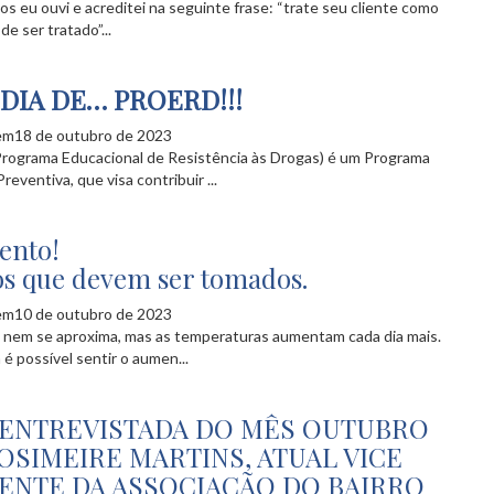
os eu ouvi e acreditei na seguinte frase: “trate seu cliente como
de ser tratado”...
 DIA DE… PROERD!!!
em18 de outubro de 2023
ograma Educacional de Resistência às Drogas) é um Programa
eventiva, que visa contribuir ...
ento!
s que devem ser tomados.
em10 de outubro de 2023
 nem se aproxima, mas as temperaturas aumentam cada dia mais.
 é possível sentir o aumen...
 ENTREVISTADA DO MÊS OUTUBRO
OSIMEIRE MARTINS, ATUAL VICE
ENTE DA ASSOCIAÇÃO DO BAIRRO