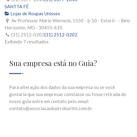
SANTTA FÉ
Lojas de Roupas Unissex
Av Professor Mário Werneck, 1550 - lj-10 - Estoril - - Belo
Horizonte, MG - 30455-610
(31) 2512-0202
(31) 2512-0202
Exibindo 7 resultados
Sua empresa está no Guia?
Para alteração dos dados da sua empresa ou se você
gostaria que sua empresas constasse ou fosse retirada do
nosso guia entre em contato pelo email
contato@associacaobairroburitis.com.br.