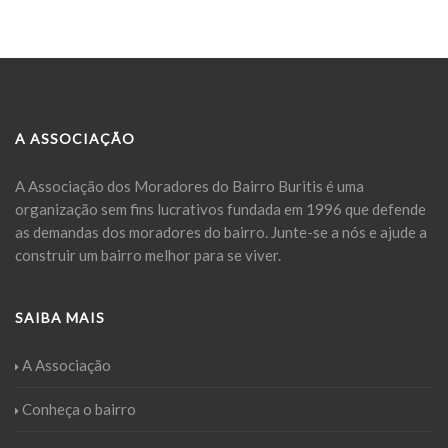
A ASSOCIAÇÃO
A Associação dos Moradores do Bairro Buritis é uma
organização sem fins lucrativos fundada em 1996 que defende
as demandas dos moradores do bairro. Junte-se a nós e ajude a
construir um bairro melhor para se viver.
SAIBA MAIS
A Associação
Conheça o bairro