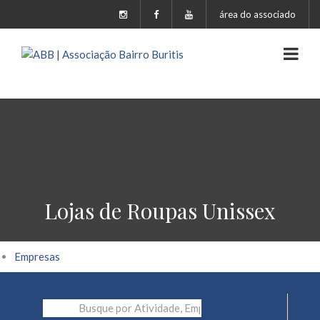
área do associado
Lojas de Roupas Unissex
Empresas