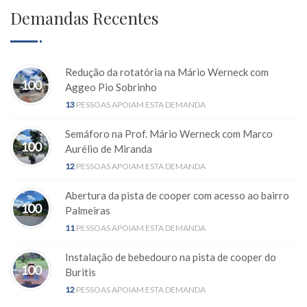
Demandas Recentes
Redução da rotatória na Mário Werneck com
100
Aggeo Pio Sobrinho
13
PESSOAS APOIAM ESTA DEMANDA
Semáforo na Prof. Mário Werneck com Marco
100
Aurélio de Miranda
12
PESSOAS APOIAM ESTA DEMANDA
Abertura da pista de cooper com acesso ao bairro
100
Palmeiras
11
PESSOAS APOIAM ESTA DEMANDA
Instalação de bebedouro na pista de cooper do
100
Buritis
12
PESSOAS APOIAM ESTA DEMANDA