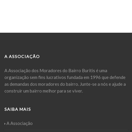
A ASSOCIAÇÃO
A Associação dos Moradores do Bairro Buritis é uma
organização sem fins lucrativos fundada em 1996 que defende
as demandas dos moradores do bairro. Junte-se a nós e ajude a
construir um bairro melhor para se viver.
SAIBA MAIS
A Associação