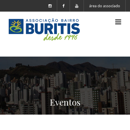
área do associado
Eventos