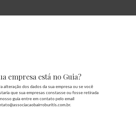
ua empresa está no Guia?
ra alteração dos dados da sua empresa ou se você
staria que sua empresas constasse ou fosse retirada
 nosso guia entre em contato pelo email
ntato@associacaobairroburitis.com.br.