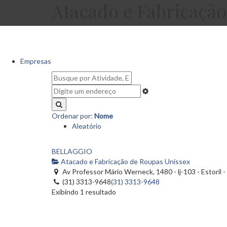
Atacado e Fabricaçã
Empresas
Ordenar por:
Nome
Aleatório
BELLAGGIO
Atacado e Fabricação de Roupas Unissex
Av Professor Mário Werneck, 1480 - lj-103 - Estoril 
(31) 3313-9648
(31) 3313-9648
Exibindo 1 resultado