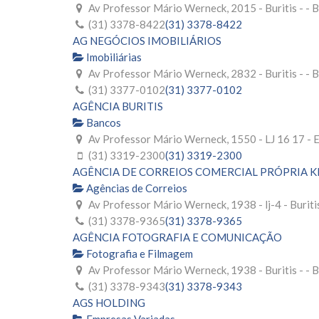
Av Professor Mário Werneck, 2015 - Buritis - -
(31) 3378-8422
(31) 3378-8422
AG NEGÓCIOS IMOBILIÁRIOS
Imobiliárias
Av Professor Mário Werneck, 2832 - Buritis - -
(31) 3377-0102
(31) 3377-0102
AGÊNCIA BURITIS
Bancos
Av Professor Mário Werneck, 1550 - LJ 16 17 - E
(31) 3319-2300
(31) 3319-2300
AGÊNCIA DE CORREIOS COMERCIAL PRÓPRIA K
Agências de Correios
Av Professor Mário Werneck, 1938 - lj-4 - Burit
(31) 3378-9365
(31) 3378-9365
AGÊNCIA FOTOGRAFIA E COMUNICAÇÃO
Fotografia e Filmagem
Av Professor Mário Werneck, 1938 - Buritis - -
(31) 3378-9343
(31) 3378-9343
AGS HOLDING