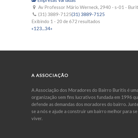
Empresas Variadas
Av Professor Mário Werneck, 2940 - s-01 - Burit
(31) 3889-7125
(31) 3889-7125
Exibindo 1 - 20 de 672 resultados
«
1
2
3
...
34
»
A ASSOCIAÇÃO
A Associação dos Moradores do Bairro Buritis é um
organização sem fins lucrativos fundada em 1996 q
defende as demandas dos moradores do bairro. Junt
se a nós e ajude a construir um bairro melhor para se
viver.