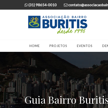
(31) 98654-0010
contato@associacaobairr
HOME
PROJETOS
EVENTOS
DE
Guia Bairro Buriti