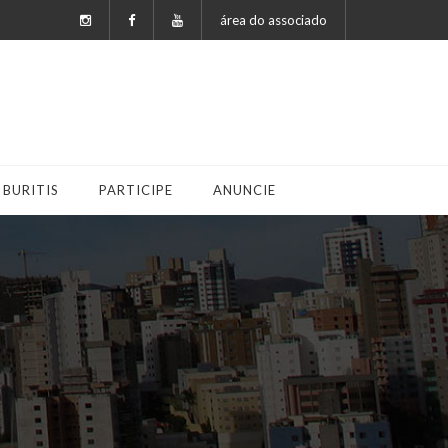
área do associado
 BURITIS
PARTICIPE
ANUNCIE