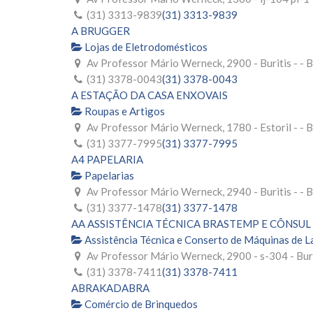
(31) 3313-9839
(31) 3313-9839
A BRUGGER
Lojas de Eletrodomésticos
Av Professor Mário Werneck, 2900 - Buritis - -
(31) 3378-0043
(31) 3378-0043
A ESTAÇÃO DA CASA ENXOVAIS
Roupas e Artigos
Av Professor Mário Werneck, 1780 - Estoril - -
(31) 3377-7995
(31) 3377-7995
A4 PAPELARIA
Papelarias
Av Professor Mário Werneck, 2940 - Buritis - -
(31) 3377-1478
(31) 3377-1478
AA ASSISTÊNCIA TÉCNICA BRASTEMP E CÔNSUL
Assistência Técnica e Conserto de Máquinas de 
Av Professor Mário Werneck, 2900 - s-304 - Bur
(31) 3378-7411
(31) 3378-7411
ABRAKADABRA
Comércio de Brinquedos