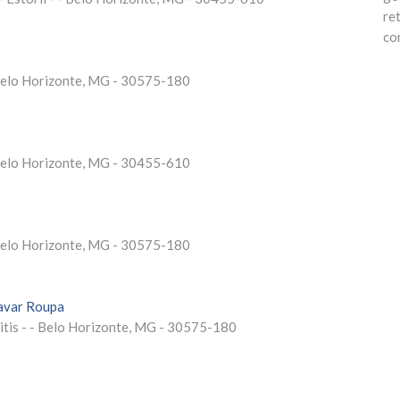
re
co
 Belo Horizonte, MG - 30575-180
 Belo Horizonte, MG - 30455-610
 Belo Horizonte, MG - 30575-180
Lavar Roupa
itis - - Belo Horizonte, MG - 30575-180