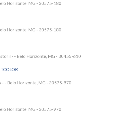
 Belo Horizonte, MG - 30575-180
 Belo Horizonte, MG - 30575-180
storil - - Belo Horizonte, MG - 30455-610
ITCOLOR
is - - Belo Horizonte, MG - 30575-970
 Belo Horizonte, MG - 30575-970