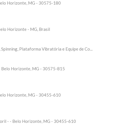
 Belo Horizonte, MG - 30575-180
Belo Horizonte - MG, Brasil
Spinning, Plataforma Vibratória e Equipe de Co...
 - Belo Horizonte, MG - 30575-815
 Belo Horizonte, MG - 30455-610
oril - - Belo Horizonte, MG - 30455-610