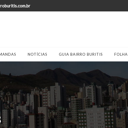
oburitis.com.br
MANDAS
NOTÍCIAS
GUIA BAIRRO BURITIS
FOLHA
s