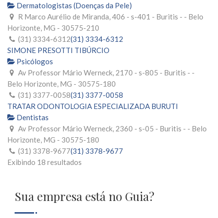
Dermatologistas (Doenças da Pele)
R Marco Aurélio de Miranda, 406 - s-401 - Buritis - - Belo
Horizonte, MG - 30575-210
(31) 3334-6312
(31) 3334-6312
SIMONE PRESOTTI TIBÚRCIO
Psicólogos
Av Professor Mário Werneck, 2170 - s-805 - Buritis - -
Belo Horizonte, MG - 30575-180
(31) 3377-0058
(31) 3377-0058
TRATAR ODONTOLOGIA ESPECIALIZADA BURUTI
Dentistas
Av Professor Mário Werneck, 2360 - s-05 - Buritis - - Belo
Horizonte, MG - 30575-180
(31) 3378-9677
(31) 3378-9677
Exibindo 18 resultados
Sua empresa está no Guia?