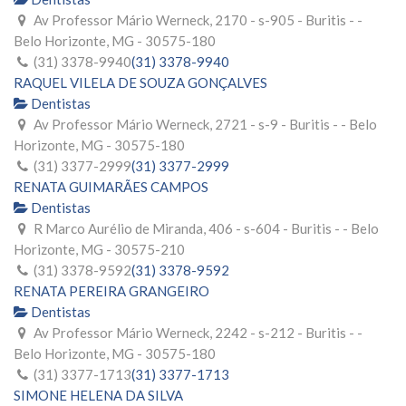
Av Professor Mário Werneck, 2170 - s-905 - Buritis - -
Belo Horizonte, MG - 30575-180
(31) 3378-9940
(31) 3378-9940
RAQUEL VILELA DE SOUZA GONÇALVES
Dentistas
Av Professor Mário Werneck, 2721 - s-9 - Buritis - - Belo
Horizonte, MG - 30575-180
(31) 3377-2999
(31) 3377-2999
RENATA GUIMARÃES CAMPOS
Dentistas
R Marco Aurélio de Miranda, 406 - s-604 - Buritis - - Belo
Horizonte, MG - 30575-210
(31) 3378-9592
(31) 3378-9592
RENATA PEREIRA GRANGEIRO
Dentistas
Av Professor Mário Werneck, 2242 - s-212 - Buritis - -
Belo Horizonte, MG - 30575-180
(31) 3377-1713
(31) 3377-1713
SIMONE HELENA DA SILVA