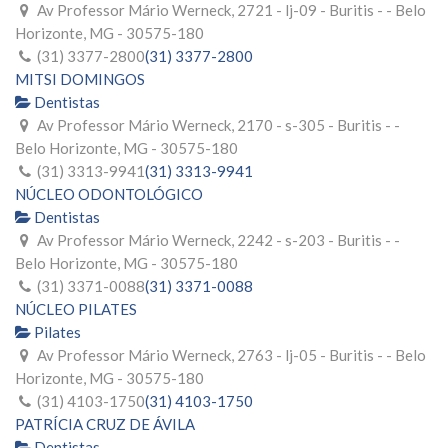
Av Professor Mário Werneck, 2721 - lj-09 - Buritis - - Belo
Horizonte, MG - 30575-180
(31) 3377-2800
(31) 3377-2800
MITSI DOMINGOS
Dentistas
Av Professor Mário Werneck, 2170 - s-305 - Buritis - -
Belo Horizonte, MG - 30575-180
(31) 3313-9941
(31) 3313-9941
NÚCLEO ODONTOLÓGICO
Dentistas
Av Professor Mário Werneck, 2242 - s-203 - Buritis - -
Belo Horizonte, MG - 30575-180
(31) 3371-0088
(31) 3371-0088
NÚCLEO PILATES
Pilates
Av Professor Mário Werneck, 2763 - lj-05 - Buritis - - Belo
Horizonte, MG - 30575-180
(31) 4103-1750
(31) 4103-1750
PATRÍCIA CRUZ DE ÁVILA
Dentistas