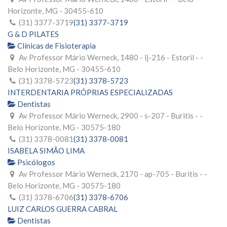
Horizonte, MG - 30455-610
(31) 3377-3719
(31) 3377-3719
G & D PILATES
Clínicas de Fisioterapia
Av Professor Mário Werneck, 1480 - lj-216 - Estoril - -
Belo Horizonte, MG - 30455-610
(31) 3378-5723
(31) 3378-5723
INTERDENTARIA PRÓPRIAS ESPECIALIZADAS
Dentistas
Av Professor Mário Werneck, 2900 - s-207 - Buritis - -
Belo Horizonte, MG - 30575-180
(31) 3378-0081
(31) 3378-0081
ISABELA SIMÃO LIMA
Psicólogos
Av Professor Mário Werneck, 2170 - ap-705 - Buritis - -
Belo Horizonte, MG - 30575-180
(31) 3378-6706
(31) 3378-6706
LUIZ CARLOS GUERRA CABRAL
Dentistas