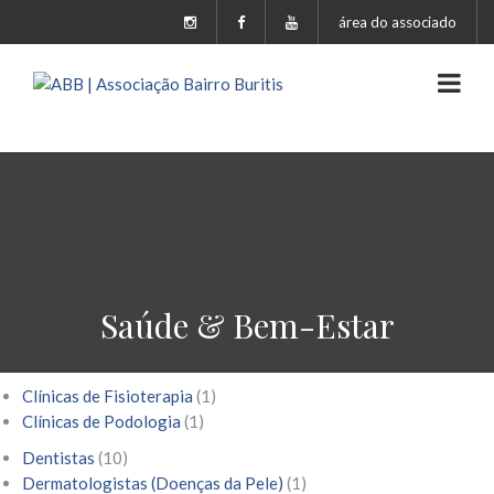
área do associado
Saúde & Bem-Estar
Clínicas de Fisioterapia
(1)
Clínicas de Podologia
(1)
Dentistas
(10)
Dermatologistas (Doenças da Pele)
(1)