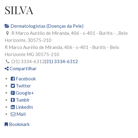
SILVA
Dermatologistas (Doenças da Pele)
R Marco Aurélio de Miranda, 406 - s-401 - Buritis - , Belo
Horizonte, 30575-210
R Marco Aurélio de Miranda, 406 - s-401 - Buritis -
Belo
Horizonte
MG
30575-210
(31) 3334-6312
(31) 3334-6312
Compartilhar
Facebook
Twitter
Google+
Tumblr
LinkedIn
Mail
Bookmark