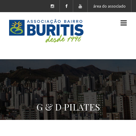
área do associado
G & D PILATES