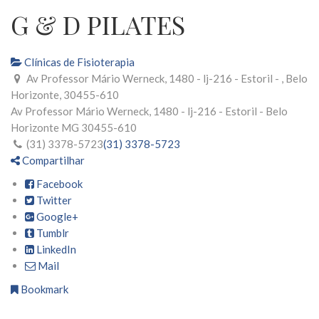
G & D PILATES
Clínicas de Fisioterapia
Av Professor Mário Werneck, 1480 - lj-216 - Estoril - , Belo
Horizonte, 30455-610
Av Professor Mário Werneck, 1480 - lj-216 - Estoril -
Belo
Horizonte
MG
30455-610
(31) 3378-5723
(31) 3378-5723
Compartilhar
Facebook
Twitter
Google+
Tumblr
LinkedIn
Mail
Bookmark