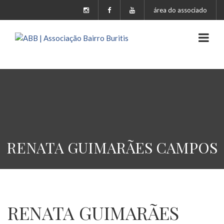
área do associado
RENATA GUIMARÃES CAMPOS
RENATA GUIMARÃES