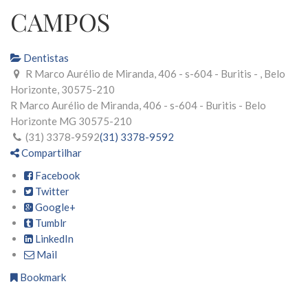
CAMPOS
Dentistas
R Marco Aurélio de Miranda, 406 - s-604 - Buritis - , Belo
Horizonte, 30575-210
R Marco Aurélio de Miranda, 406 - s-604 - Buritis -
Belo
Horizonte
MG
30575-210
(31) 3378-9592
(31) 3378-9592
Compartilhar
Facebook
Twitter
Google+
Tumblr
LinkedIn
Mail
Bookmark