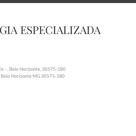
IA ESPECIALIZADA
is - , Belo Horizonte, 30575-180
-
Belo Horizonte
MG
30575-180