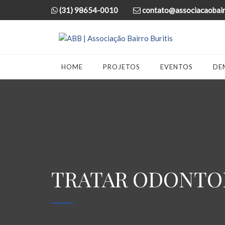
(31) 98654-0010
contato@associacaobairr
HOME
PROJETOS
EVENTOS
DE
TRATAR ODONTOL