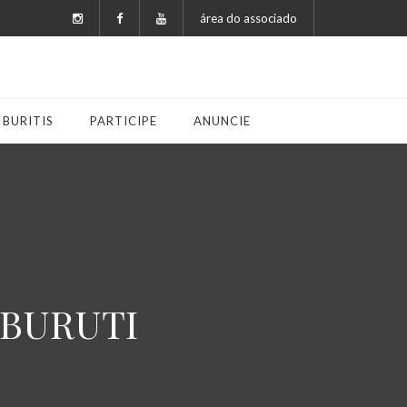
área do associado
 BURITIS
PARTICIPE
ANUNCIE
 BURUTI