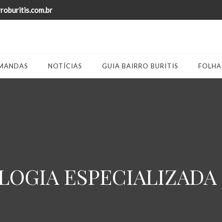
oburitis.com.br
MANDAS
NOTÍCIAS
GUIA BAIRRO BURITIS
FOLHA
OGIA ESPECIALIZADA