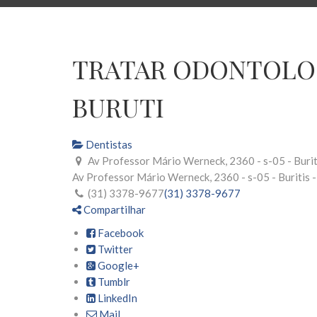
TRATAR ODONTOLOG
BURUTI
Dentistas
Av Professor Mário Werneck, 2360 - s-05 - Burit
Av Professor Mário Werneck, 2360 - s-05 - Buritis 
(31) 3378-9677
(31) 3378-9677
Compartilhar
Facebook
Twitter
Google+
Tumblr
LinkedIn
Mail