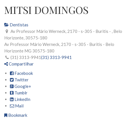
MITSI DOMINGOS
Dentistas
Av Professor Mário Werneck, 2170 - s-305 - Buritis - , Belo
Horizonte, 30575-180
Av Professor Mário Werneck, 2170 - s-305 - Buritis -
Belo
Horizonte
MG
30575-180
(31) 3313-9941
(31) 3313-9941
Compartilhar
Facebook
Twitter
Google+
Tumblr
LinkedIn
Mail
Bookmark