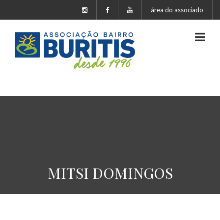
área do associado
MITSI DOMINGOS