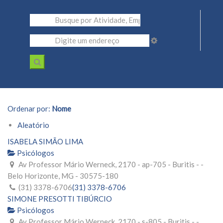
Ordenar por:
Nome
Aleatório
ISABELA SIMÃO LIMA
Psicólogos
Av Professor Mário Werneck, 2170 - ap-705 - Buritis - -
Belo Horizonte, MG - 30575-180
(31) 3378-6706
(31) 3378-6706
SIMONE PRESOTTI TIBÚRCIO
Psicólogos
Av Professor Mário Werneck, 2170 - s-805 - Buritis - -