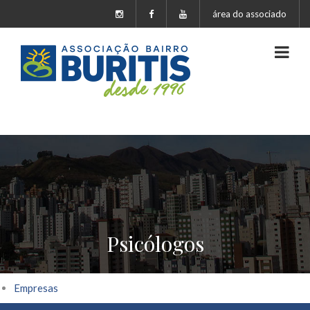
área do associado
Psicólogos
Empresas