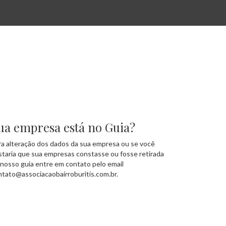
ua empresa está no Guia?
ra alteração dos dados da sua empresa ou se você
staria que sua empresas constasse ou fosse retirada
 nosso guia entre em contato pelo email
ntato@associacaobairroburitis.com.br.