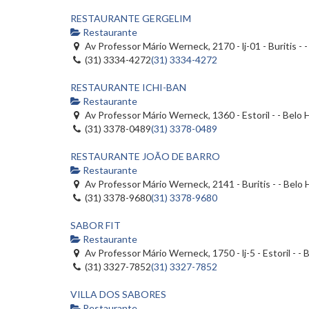
RESTAURANTE GERGELIM
Restaurante
Av Professor Mário Werneck, 2170 - lj-01 - Buritis -
(31) 3334-4272
(31) 3334-4272
RESTAURANTE ICHI-BAN
Restaurante
Av Professor Mário Werneck, 1360 - Estoril - - Belo
(31) 3378-0489
(31) 3378-0489
RESTAURANTE JOÃO DE BARRO
Restaurante
Av Professor Mário Werneck, 2141 - Buritis - - Belo
(31) 3378-9680
(31) 3378-9680
SABOR FIT
Restaurante
Av Professor Mário Werneck, 1750 - lj-5 - Estoril - 
(31) 3327-7852
(31) 3327-7852
VILLA DOS SABORES
Restaurante