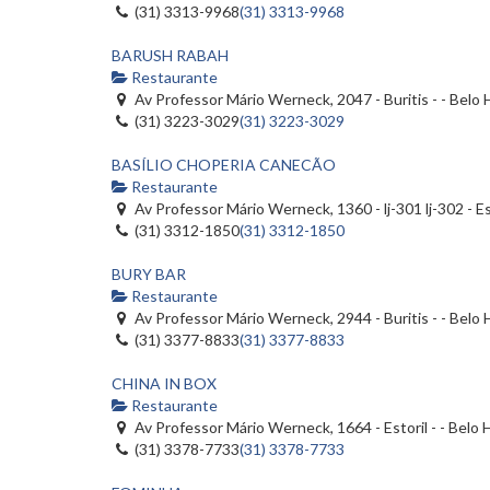
(31) 3313-9968
(31) 3313-9968
BARUSH RABAH
Restaurante
Av Professor Mário Werneck, 2047 - Buritis - - Belo
(31) 3223-3029
(31) 3223-3029
BASÍLIO CHOPERIA CANECÃO
Restaurante
Av Professor Mário Werneck, 1360 - lj-301 lj-302 - E
(31) 3312-1850
(31) 3312-1850
BURY BAR
Restaurante
Av Professor Mário Werneck, 2944 - Buritis - - Belo
(31) 3377-8833
(31) 3377-8833
CHINA IN BOX
Restaurante
Av Professor Mário Werneck, 1664 - Estoril - - Belo
(31) 3378-7733
(31) 3378-7733