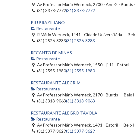
Av Professor Mário Werneck, 2700 - And-2 - Buritis 
(31) 3378-7772
(31) 3378-7772
PIU BRAZILIANO
Restaurante
R Mário Werneck, 1441 - Cidade Universitária - - Be
(31) 2526-8283
(31) 2526-8283
RECANTO DE MINAS
Restaurante
Av Professor Mário Werneck, 1550 - lj-11 - Estoril -
(31) 2555-1980
(31) 2555-1980
RESTAURANTE ALECRIM
Restaurante
Av Professor Mário Werneck, 2170 - Buritis - - Belo
(31) 3313-9063
(31) 3313-9063
RESTAURANTE ALEGRO TÁVOLA
Restaurante
Av Professor Mário Werneck, 1491 - Estoril - - Belo
(31) 3377-3629
(31) 3377-3629