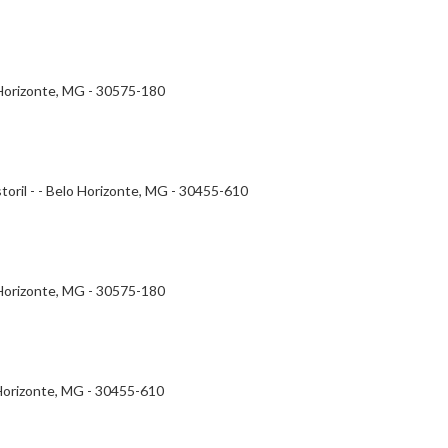
 Horizonte, MG - 30575-180
storil - - Belo Horizonte, MG - 30455-610
 Horizonte, MG - 30575-180
 Horizonte, MG - 30455-610