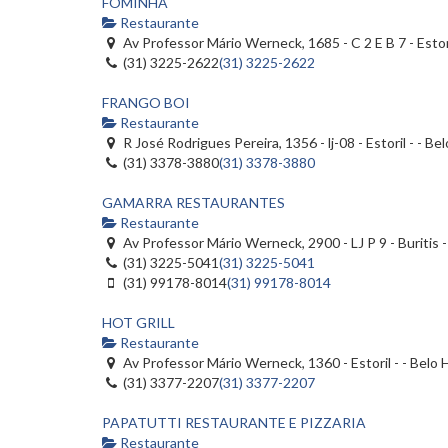
FOMINHA
Restaurante
Av Professor Mário Werneck, 1685 - C 2 E B 7 - Estor
(31) 3225-2622
(31) 3225-2622
FRANGO BOI
Restaurante
R José Rodrigues Pereira, 1356 - lj-08 - Estoril - - 
(31) 3378-3880
(31) 3378-3880
GAMARRA RESTAURANTES
Restaurante
Av Professor Mário Werneck, 2900 - LJ P 9 - Buritis 
(31) 3225-5041
(31) 3225-5041
(31) 99178-8014
(31) 99178-8014
HOT GRILL
Restaurante
Av Professor Mário Werneck, 1360 - Estoril - - Belo
(31) 3377-2207
(31) 3377-2207
PAPATUTTI RESTAURANTE E PIZZARIA
Restaurante