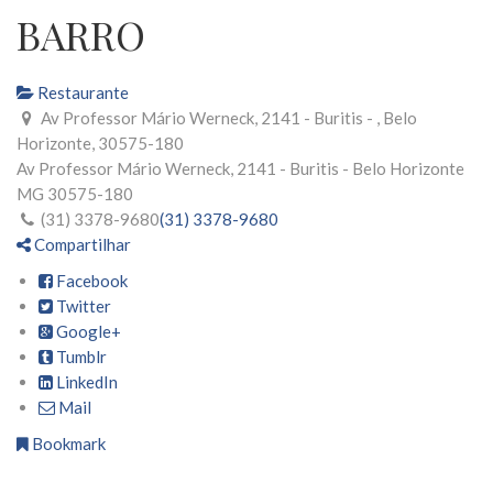
BARRO
Restaurante
Av Professor Mário Werneck, 2141 - Buritis - , Belo
Horizonte, 30575-180
Av Professor Mário Werneck, 2141 - Buritis -
Belo Horizonte
MG
30575-180
(31) 3378-9680
(31) 3378-9680
Compartilhar
Facebook
Twitter
Google+
Tumblr
LinkedIn
Mail
Bookmark