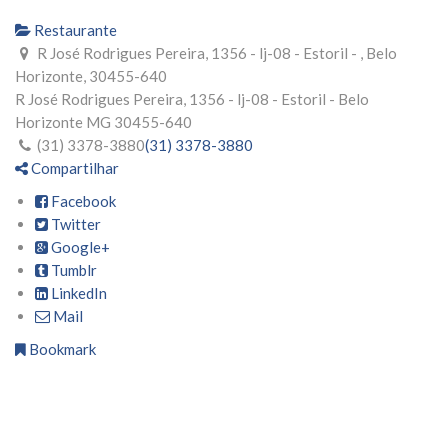
Restaurante
R José Rodrigues Pereira, 1356 - lj-08 - Estoril - , Belo
Horizonte, 30455-640
R José Rodrigues Pereira, 1356 - lj-08 - Estoril -
Belo
Horizonte
MG
30455-640
(31) 3378-3880
(31) 3378-3880
Compartilhar
Facebook
Twitter
Google+
Tumblr
LinkedIn
Mail
Bookmark