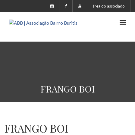
área do associado
FRANGO BOI
FRANGO BOI