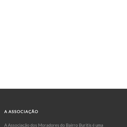
A ASSOCIAÇÃO
A Associação dos Moradores do Bairro Buritis é uma