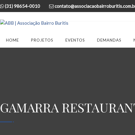
(31) 98654-0010
contato@associacaobairroburitis.com.b
HOME
PROJETOS
EVENTOS
DEMANDAS
GAMARRA RESTAURAN