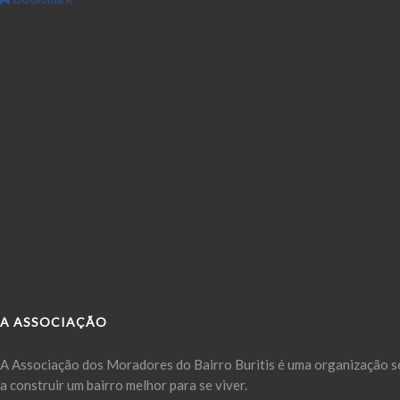
A ASSOCIAÇÃO
A Associação dos Moradores do Bairro Buritis é uma organização se
a construir um bairro melhor para se viver.