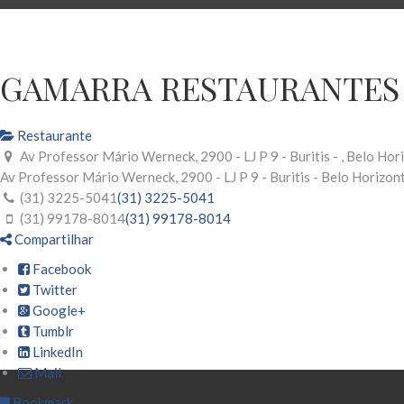
GAMARRA RESTAURANTES
Restaurante
Av Professor Mário Werneck, 2900 - LJ P 9 - Buritis - , Belo Ho
Av Professor Mário Werneck, 2900 - LJ P 9 - Buritis -
Belo Horizon
(31) 3225-5041
(31) 3225-5041
(31) 99178-8014
(31) 99178-8014
Compartilhar
Facebook
Twitter
Google+
Tumblr
LinkedIn
Mail
Bookmark