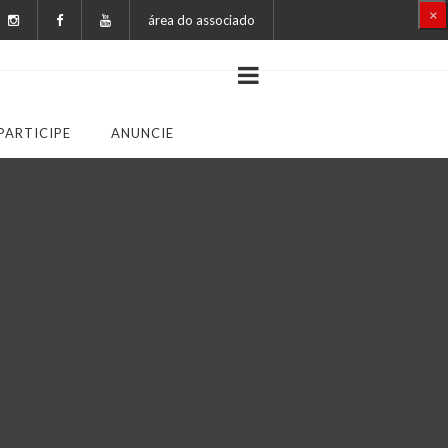
×
área do associado
PARTICIPE
ANUNCIE