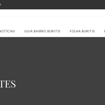
r
NOTÍCIAS
GUIA BAIRRO BURITIS
FOLHA BURITIS
TES