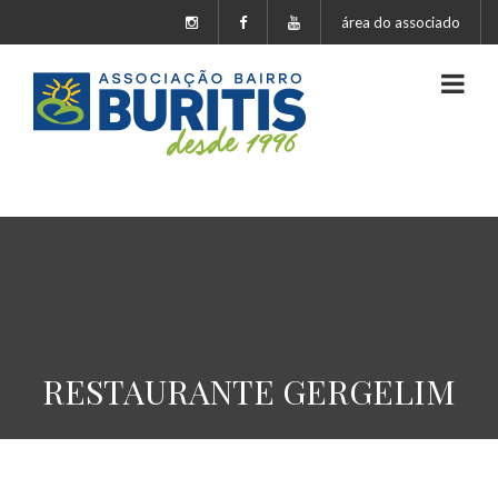
área do associado
RESTAURANTE GERGELIM