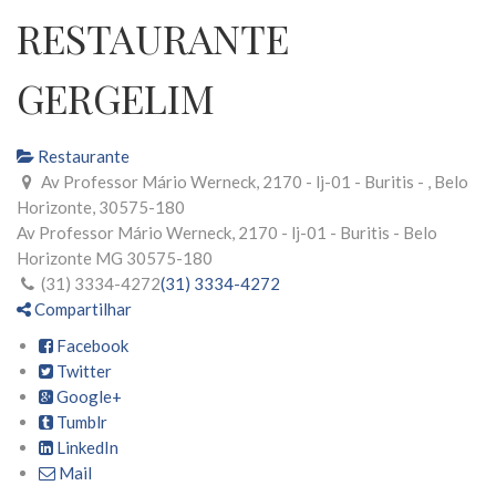
RESTAURANTE
GERGELIM
Restaurante
Av Professor Mário Werneck, 2170 - lj-01 - Buritis - , Belo
Horizonte, 30575-180
Av Professor Mário Werneck, 2170 - lj-01 - Buritis -
Belo
Horizonte
MG
30575-180
(31) 3334-4272
(31) 3334-4272
Compartilhar
Facebook
Twitter
Google+
Tumblr
LinkedIn
Mail