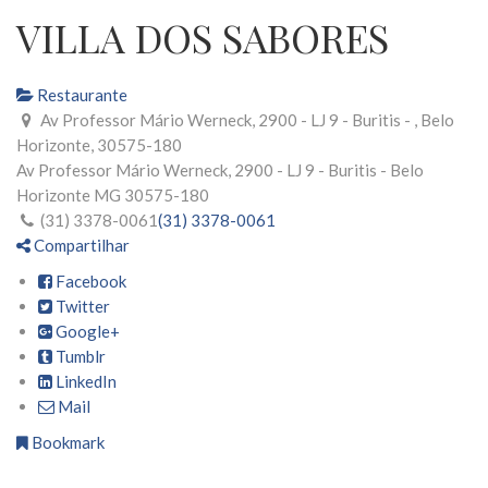
VILLA DOS SABORES
Restaurante
Av Professor Mário Werneck, 2900 - LJ 9 - Buritis - , Belo
Horizonte, 30575-180
Av Professor Mário Werneck, 2900 - LJ 9 - Buritis -
Belo
Horizonte
MG
30575-180
(31) 3378-0061
(31) 3378-0061
Compartilhar
Facebook
Twitter
Google+
Tumblr
LinkedIn
Mail
Bookmark