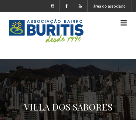
área do associado
VILLA DOS SABORES