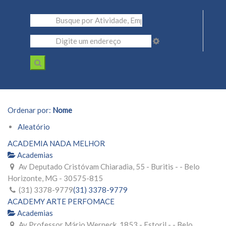
Ordenar por:
Nome
Aleatório
ACADEMIA NADA MELHOR
Academias
Av Deputado Cristóvam Chiaradia, 55 - Buritis - - Belo
Horizonte, MG - 30575-815
(31) 3378-9779
(31) 3378-9779
ACADEMY ARTE PERFOMACE
Academias
Av Professor Mário Werneck, 1853 - Estoril - - Belo