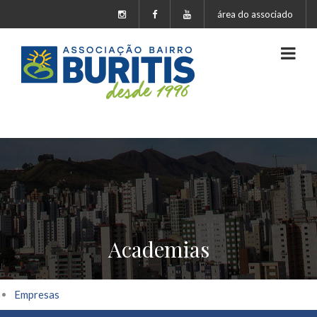
área do associado
Academias
Empresas