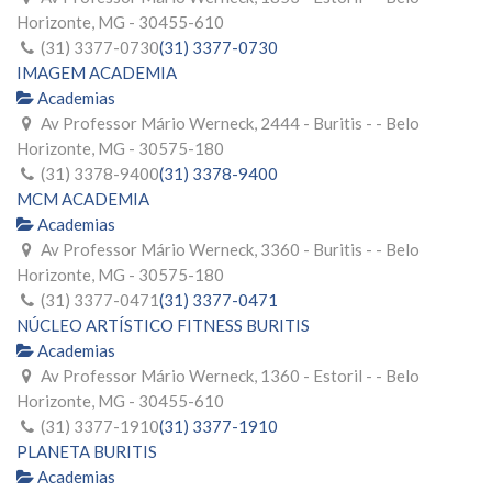
Horizonte, MG - 30455-610
(31) 3377-0730
(31) 3377-0730
IMAGEM ACADEMIA
Academias
Av Professor Mário Werneck, 2444 - Buritis - - Belo
Horizonte, MG - 30575-180
(31) 3378-9400
(31) 3378-9400
MCM ACADEMIA
Academias
Av Professor Mário Werneck, 3360 - Buritis - - Belo
Horizonte, MG - 30575-180
(31) 3377-0471
(31) 3377-0471
NÚCLEO ARTÍSTICO FITNESS BURITIS
Academias
Av Professor Mário Werneck, 1360 - Estoril - - Belo
Horizonte, MG - 30455-610
(31) 3377-1910
(31) 3377-1910
PLANETA BURITIS
Academias