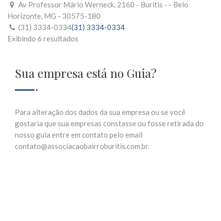
Av Professor Mário Werneck, 2160 - Buritis - - Belo
Horizonte, MG - 30575-180
(31) 3334-0334
(31) 3334-0334
Exibindo 6 resultados
Sua empresa está no Guia?
Para alteração dos dados da sua empresa ou se você
gostaria que sua empresas constasse ou fosse retirada do
nosso guia entre em contato pelo email
contato@associacaobairroburitis.com.br.