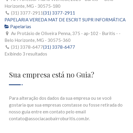
Horizonte, MG - 30575-180
(31) 3377-2911
(31) 3377-2911
PAPELARIA VEREDA MAT DE ESCRIT SUPR INFORMÁTICA
Papelarias
Av Protásio de Oliveira Penna, 375 - ap-102 - Buritis - -
Belo Horizonte, MG - 30575-360
(31) 3378-6477
(31) 3378-6477
Exibindo 3 resultados
Sua empresa está no Guia?
Para alteração dos dados da sua empresa ou se você
gostaria que sua empresas constasse ou fosse retirada do
nosso guia entre em contato pelo email
contato@associacaobairroburitis.com.br.