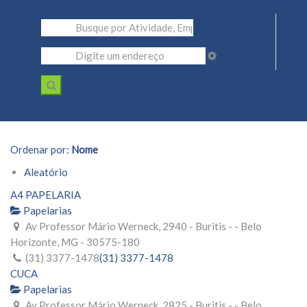
Ordenar por:
Nome
Aleatório
A4 PAPELARIA
Papelarias
Av Professor Mário Werneck, 2940 - Buritis - - Belo
Horizonte, MG - 30575-180
(31) 3377-1478
(31) 3377-1478
CUCA
Papelarias
Av Professor Mário Werneck, 2825 - Buritis - - Belo