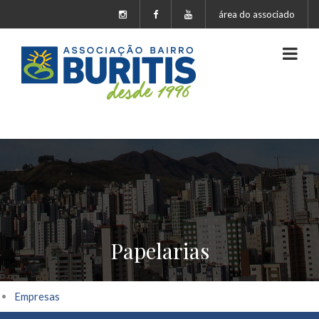
área do associado
Papelarias
Empresas