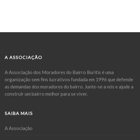
A ASSOCIAÇÃO
A Associação dos Moradores do Bairro Buritis é uma
organização sem fins lucrativos fundada em 1996 que defende
as demandas dos moradores do bairro. Junte-se a nós e ajude a
construir um bairro melhor para se viver.
SAIBA MAIS
A Associação