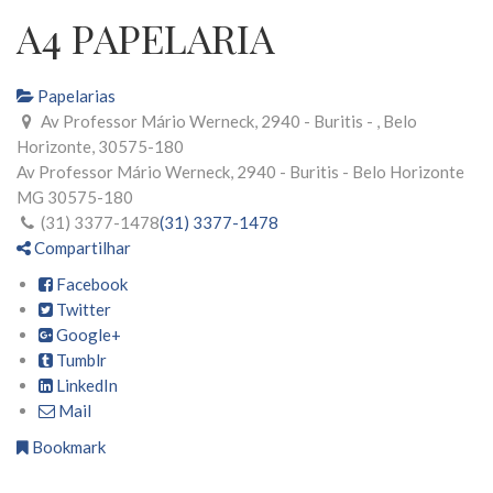
A4 PAPELARIA
Papelarias
Av Professor Mário Werneck, 2940 - Buritis - , Belo
Horizonte, 30575-180
Av Professor Mário Werneck, 2940 - Buritis -
Belo Horizonte
MG
30575-180
(31) 3377-1478
(31) 3377-1478
Compartilhar
Facebook
Twitter
Google+
Tumblr
LinkedIn
Mail
Bookmark