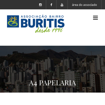
área do associado
A4 PAPELARIA