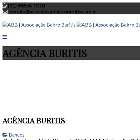
(31) 98654-0010
contato@associacaobairroburitis.com.br
AGÊNCIA BURITIS
AGÊNCIA BURITIS
Bancos