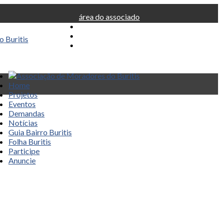
área do associado
Home
Projetos
Eventos
Demandas
Notícias
Guia Bairro Buritis
Folha Buritis
Participe
Anuncie