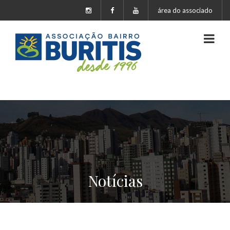
área do associado
Notícias