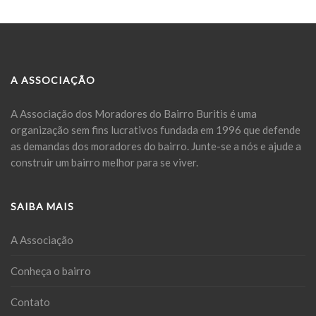
A ASSOCIAÇÃO
A Associação dos Moradores do Bairro Buritis é uma
organização sem fins lucrativos fundada em 1996 que defende
as demandas dos moradores do bairro. Junte-se a nós e ajude a
construir um bairro melhor para se viver.
SAIBA MAIS
A Associação
Conheça o bairro
Contato