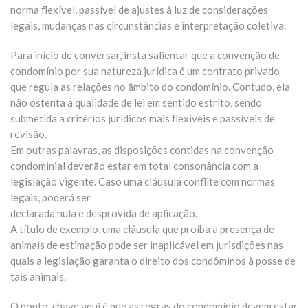
norma flexível, passível de ajustes à luz de considerações
legais, mudanças nas circunstâncias e interpretação coletiva.
Para início de conversar, insta salientar que a convenção de
condomínio por sua natureza jurídica é um contrato privado
que regula as relações no âmbito do condomínio. Contudo, ela
não ostenta a qualidade de lei em sentido estrito, sendo
submetida a critérios jurídicos mais flexíveis e passíveis de
revisão.
Em outras palavras, as disposições contidas na convenção
condominial deverão estar em total consonância com a
legislação vigente. Caso uma cláusula conflite com normas
legais, poderá ser
declarada nula e desprovida de aplicação.
A título de exemplo, uma cláusula que proíba a presença de
animais de estimação pode ser inaplicável em jurisdições nas
quais a legislação garanta o direito dos condôminos à posse de
tais animais.
O ponto-chave aqui é que as regras do condomínio devem estar