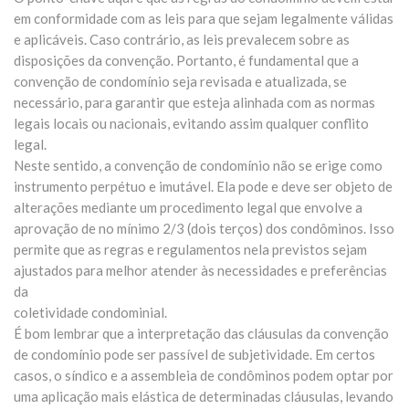
em conformidade com as leis para que sejam legalmente válidas
e aplicáveis. Caso contrário, as leis prevalecem sobre as
disposições da convenção. Portanto, é fundamental que a
convenção de condomínio seja revisada e atualizada, se
necessário, para garantir que esteja alinhada com as normas
legais locais ou nacionais, evitando assim qualquer conflito
legal.
Neste sentido, a convenção de condomínio não se erige como
instrumento perpétuo e imutável. Ela pode e deve ser objeto de
alterações mediante um procedimento legal que envolve a
aprovação de no mínimo 2/3 (dois terços) dos condôminos. Isso
permite que as regras e regulamentos nela previstos sejam
ajustados para melhor atender às necessidades e preferências
da
coletividade condominial.
É bom lembrar que a interpretação das cláusulas da convenção
de condomínio pode ser passível de subjetividade. Em certos
casos, o síndico e a assembleia de condôminos podem optar por
uma aplicação mais elástica de determinadas cláusulas, levando