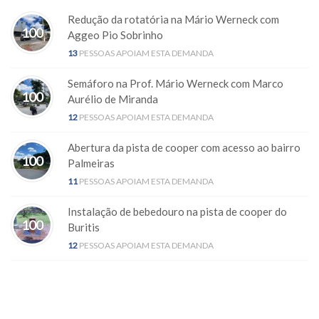
Redução da rotatória na Mário Werneck com
100
Aggeo Pio Sobrinho
13
PESSOAS APOIAM ESTA DEMANDA
Semáforo na Prof. Mário Werneck com Marco
100
Aurélio de Miranda
12
PESSOAS APOIAM ESTA DEMANDA
Abertura da pista de cooper com acesso ao bairro
100
Palmeiras
11
PESSOAS APOIAM ESTA DEMANDA
Instalação de bebedouro na pista de cooper do
100
Buritis
12
PESSOAS APOIAM ESTA DEMANDA