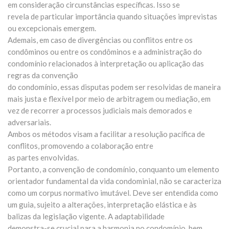
em consideração circunstâncias específicas. Isso se
revela de particular importância quando situações imprevistas
ou excepcionais emergem.
Ademais, em caso de divergências ou conflitos entre os
condôminos ou entre os condôminos e a administração do
condomínio relacionados à interpretação ou aplicação das
regras da convenção
do condomínio, essas disputas podem ser resolvidas de maneira
mais justa e flexível por meio de arbitragem ou mediação, em
vez de recorrer a processos judiciais mais demorados e
adversariais.
Ambos os métodos visam a facilitar a resolução pacífica de
conflitos, promovendo a colaboração entre
as partes envolvidas.
Portanto, a convenção de condomínio, conquanto um elemento
orientador fundamental da vida condominial, não se caracteriza
como um corpus normativo imutável. Deve ser entendida como
um guia, sujeito a alterações, interpretação elástica e às
balizas da legislação vigente. A adaptabilidade
demonstra-se crucial para a harmonia no condomínio, bem