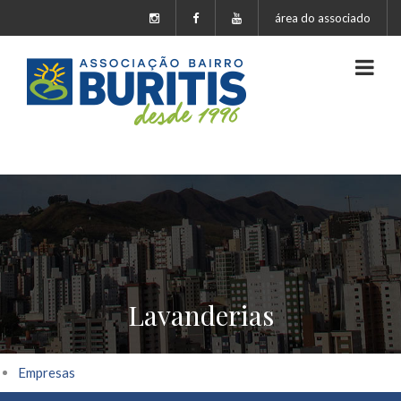
área do associado
Lavanderias
Empresas