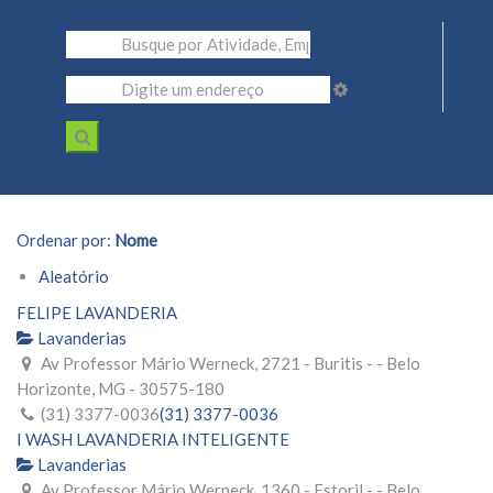
Ordenar por:
Nome
Aleatório
FELIPE LAVANDERIA
Lavanderias
Av Professor Mário Werneck, 2721 - Buritis - - Belo
Horizonte, MG - 30575-180
(31) 3377-0036
(31) 3377-0036
I WASH LAVANDERIA INTELIGENTE
Lavanderias
Av Professor Mário Werneck, 1360 - Estoril - - Belo