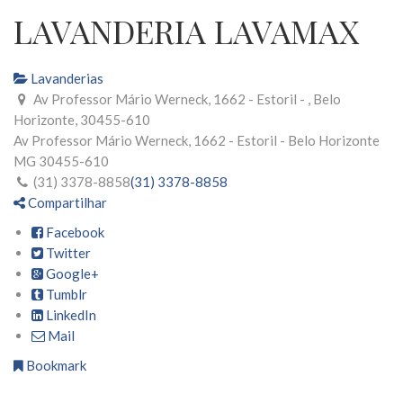
LAVANDERIA LAVAMAX
Lavanderias
Av Professor Mário Werneck, 1662 - Estoril - , Belo
Horizonte, 30455-610
Av Professor Mário Werneck, 1662 - Estoril -
Belo Horizonte
MG
30455-610
(31) 3378-8858
(31) 3378-8858
Compartilhar
Facebook
Twitter
Google+
Tumblr
LinkedIn
Mail
Bookmark