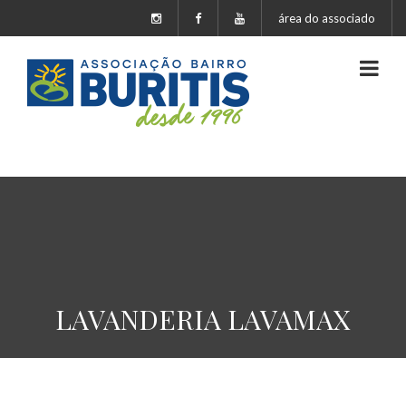
área do associado
LAVANDERIA LAVAMAX