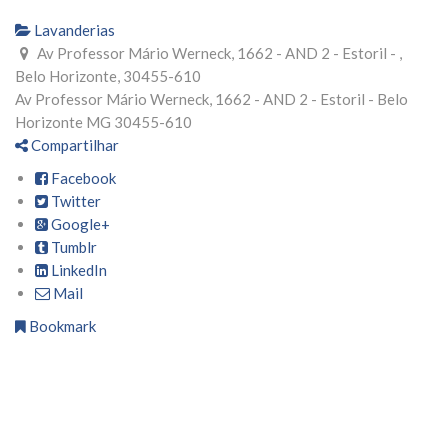
Lavanderias
Av Professor Mário Werneck, 1662 - AND 2 - Estoril - ,
Belo Horizonte, 30455-610
Av Professor Mário Werneck, 1662 - AND 2 - Estoril -
Belo
Horizonte
MG
30455-610
Compartilhar
Facebook
Twitter
Google+
Tumblr
LinkedIn
Mail
Bookmark