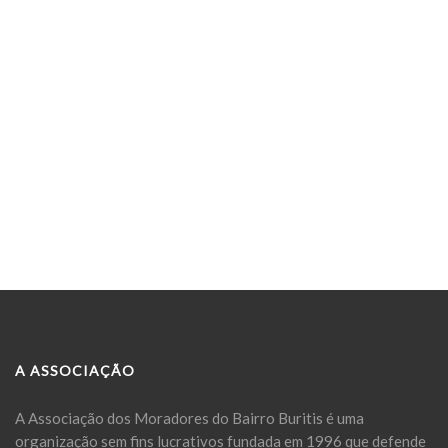
A ASSOCIAÇÃO
A Associação dos Moradores do Bairro Buritis é uma
organização sem fins lucrativos fundada em 1996 que defende