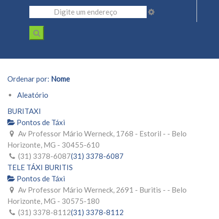
Ordenar por:
Nome
Aleatório
BURITAXI
Pontos de Táxi
Av Professor Mário Werneck, 1768 - Estoril - - Belo
Horizonte, MG - 30455-610
(31) 3378-6087
(31) 3378-6087
TELE TÁXI BURITIS
Pontos de Táxi
Av Professor Mário Werneck, 2691 - Buritis - - Belo
Horizonte, MG - 30575-180
(31) 3378-8112
(31) 3378-8112