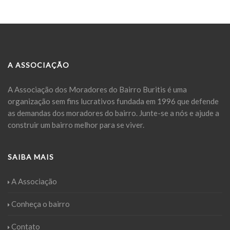
A ASSOCIAÇÃO
A Associação dos Moradores do Bairro Buritis é uma
organização sem fins lucrativos fundada em 1996 que defende
as demandas dos moradores do bairro. Junte-se a nós e ajude a
construir um bairro melhor para se viver.
SAIBA MAIS
A Associação
Conheça o bairro
Contato