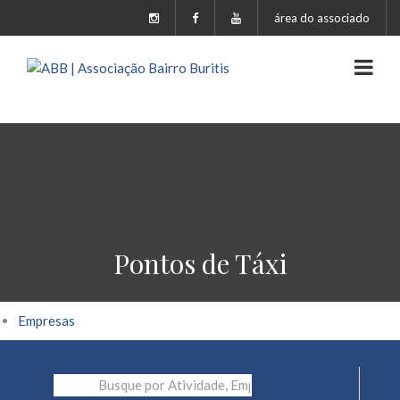
área do associado
Pontos de Táxi
Empresas