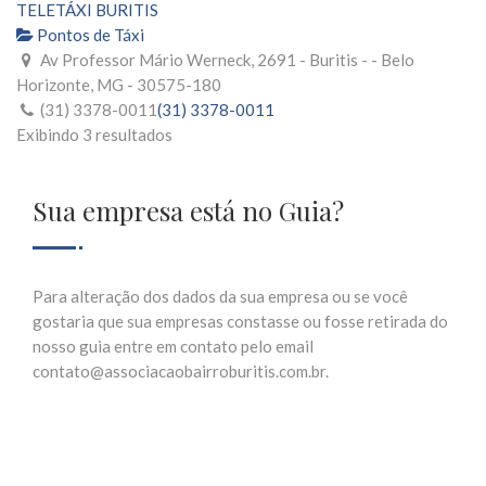
TELETÁXI BURITIS
Pontos de Táxi
Av Professor Mário Werneck, 2691 - Buritis - - Belo
Horizonte, MG - 30575-180
(31) 3378-0011
(31) 3378-0011
Exibindo 3 resultados
Sua empresa está no Guia?
Para alteração dos dados da sua empresa ou se você
gostaria que sua empresas constasse ou fosse retirada do
nosso guia entre em contato pelo email
contato@associacaobairroburitis.com.br.