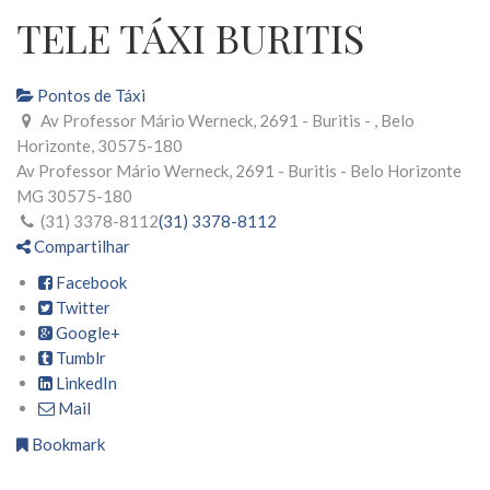
TELE TÁXI BURITIS
Pontos de Táxi
Av Professor Mário Werneck, 2691 - Buritis - , Belo
Horizonte, 30575-180
Av Professor Mário Werneck, 2691 - Buritis -
Belo Horizonte
MG
30575-180
(31) 3378-8112
(31) 3378-8112
Compartilhar
Facebook
Twitter
Google+
Tumblr
LinkedIn
Mail
Bookmark