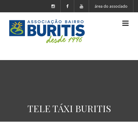
área do associado
TELE TÁXI BURITIS