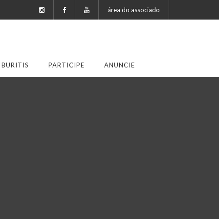
área do associado
 BURITIS
PARTICIPE
ANUNCIE