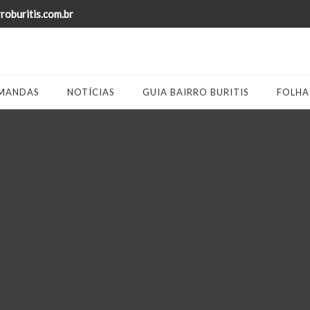
oburitis.com.br
MANDAS
NOTÍCIAS
GUIA BAIRRO BURITIS
FOLHA