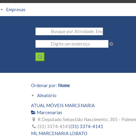
Empresas
Ordenar por:
Nome
Aleatório
ATUAL MÓVEIS MARCENARIA
Marcenarias
R Deputado Sebastião Nascimento, 305 - Palmeir
(31) 3374-4141
(31) 3374-4141
ML MARCENARIA LOBATO