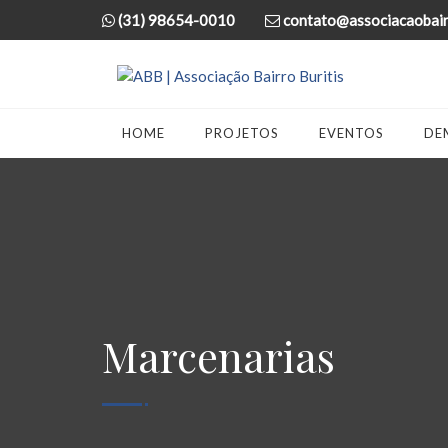
(31) 98654-0010
contato@associacaobairr
HOME
PROJETOS
EVENTOS
DE
Marcenarias