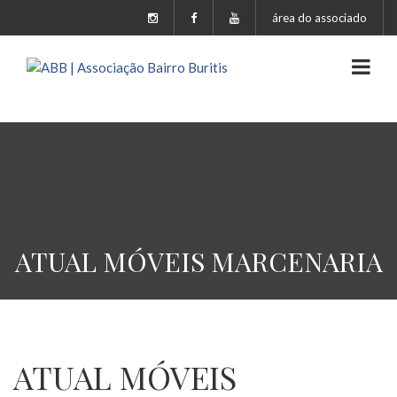
área do associado
ATUAL MÓVEIS MARCENARIA
ATUAL MÓVEIS