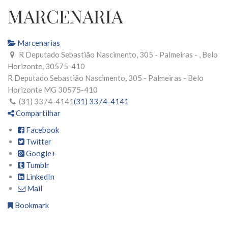
MARCENARIA
Marcenarias
R Deputado Sebastião Nascimento, 305 - Palmeiras - , Belo
Horizonte, 30575-410
R Deputado Sebastião Nascimento, 305 - Palmeiras -
Belo
Horizonte
MG
30575-410
(31) 3374-4141
(31) 3374-4141
Compartilhar
Facebook
Twitter
Google+
Tumblr
LinkedIn
Mail
Bookmark