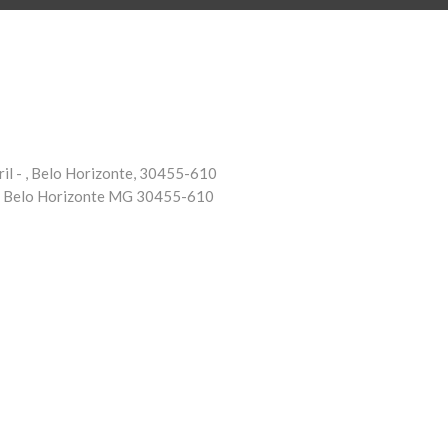
il - , Belo Horizonte, 30455-610
-
Belo Horizonte
MG
30455-610