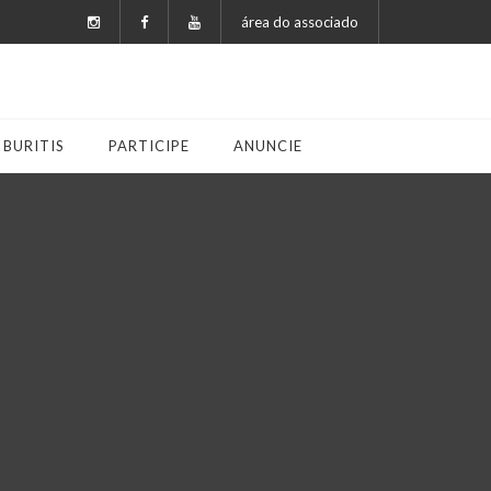
área do associado
 BURITIS
PARTICIPE
ANUNCIE