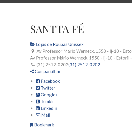
SANTTA FÉ
Lojas de Roupas Unissex
Av Professor Mário Werneck, 1550 - lj-10 - Estor
Av Professor Mário Werneck, 1550 - lj-10 - Estoril 
(31) 2512-0202
(31) 2512-0202
Compartilhar
Facebook
Twitter
Google+
Tumblr
LinkedIn
Mail
Bookmark