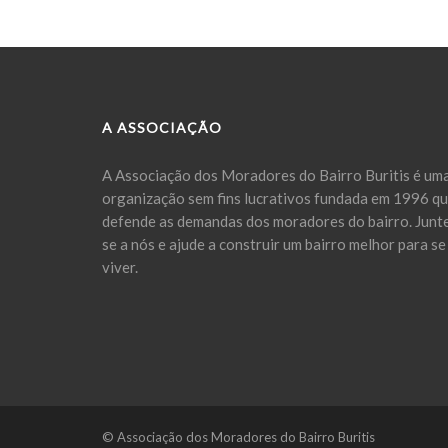
A ASSOCIAÇÃO
A Associação dos Moradores do Bairro Buritis é um
organização sem fins lucrativos fundada em 1996 q
defende as demandas dos moradores do bairro. Junt
se a nós e ajude a construir um bairro melhor para se
viver.
© Associação dos Moradores do Bairro Buritis