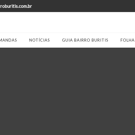
oburitis.com.br
MANDAS
NOTÍCIAS
GUIA BAIRRO BURITIS
FOLHA