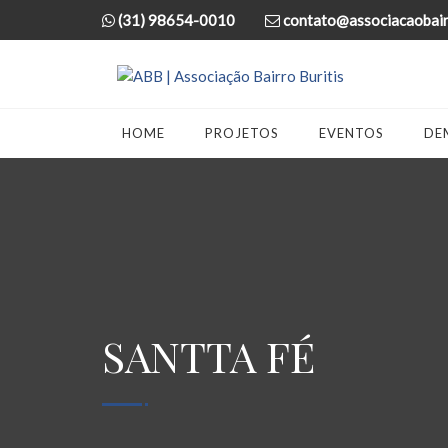
(31) 98654-0010
contato@associacaobairr
HOME
PROJETOS
EVENTOS
DE
SANTTA FÉ