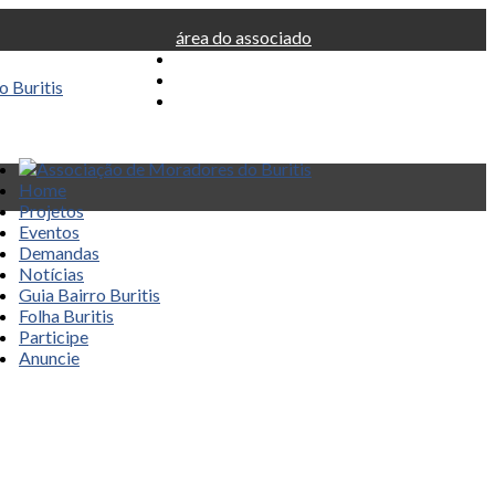
área do associado
Home
Projetos
Eventos
Demandas
Notícias
Guia Bairro Buritis
Folha Buritis
Participe
Anuncie