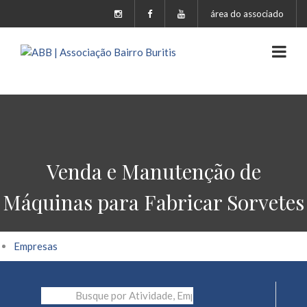
área do associado
Venda e Manutenção de
Máquinas para Fabricar Sorvetes
Empresas