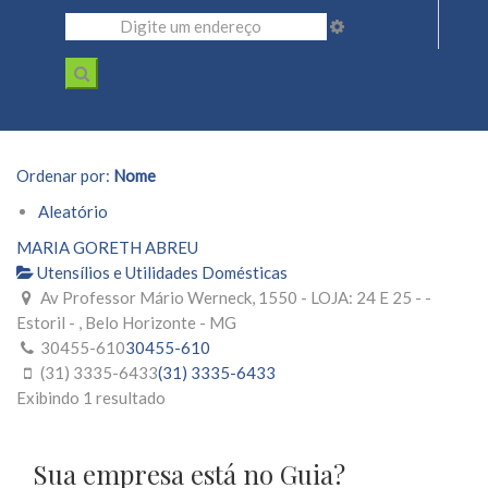
Ordenar por:
Nome
Aleatório
MARIA GORETH ABREU
Utensílios e Utilidades Domésticas
Av Professor Mário Werneck, 1550 - LOJA: 24 E 25 - -
Estoril - , Belo Horizonte - MG
30455-610
30455-610
(31) 3335-6433
(31) 3335-6433
Exibindo 1 resultado
Sua empresa está no Guia?