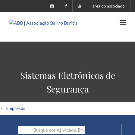
área do associado
Sistemas Eletrônicos de
Segurança
Empresas