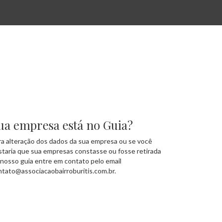
ua empresa está no Guia?
ra alteração dos dados da sua empresa ou se você
staria que sua empresas constasse ou fosse retirada
 nosso guia entre em contato pelo email
ntato@associacaobairroburitis.com.br.