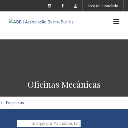
área do associado
Oficinas Mecânicas
Empresas