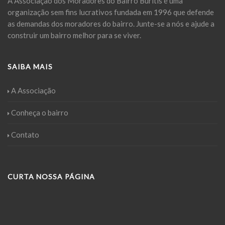
A Associação dos Moradores do Bairro Buritis é uma
organização sem fins lucrativos fundada em 1996 que defende
as demandas dos moradores do bairro. Junte-se a nós e ajude a
construir um bairro melhor para se viver.
SAIBA MAIS
A Associação
Conheça o bairro
Contato
CURTA NOSSA PÁGINA