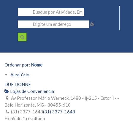
Ordenar por:
Nome
Aleatório
DUE DONNE
Lojas de Conveniência
Av Professor Mário Werneck, 1480 - lj-215 - Estoril - -
Belo Horizonte, MG - 30455-610
(31) 3377-1648
(31) 3377-1648
Exibindo 1 resultado