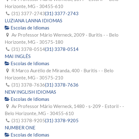
Horizonte, MG - 30455-610
(31) 3377-2743
(31) 3377-2743
LUZIANA LANNA IDIOMAS
Escolas de Idiomas
Av Professor Mário Werneck, 2009 - Buritis - - Belo
Horizonte, MG - 30575-180
(31) 3378-0514
(31) 3378-0514
MAI INGLÊS
Escolas de Idiomas
R Marco Aurélio de Miranda, 400 - Buritis - - Belo
Horizonte, MG - 30575-210
(31) 3378-7636
(31) 3378-7636
NEW INGLISH IDIOMAS
Escolas de Idiomas
Av Professor Mário Werneck, 1480 - s-209 - Estoril - -
Belo Horizonte, MG - 30455-610
(31) 3378-9205
(31) 3378-9205
NUMBER ONE
Escolas de Idiomas