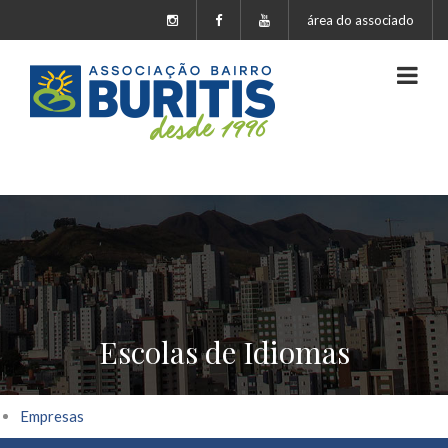
área do associado
Escolas de Idiomas
Empresas