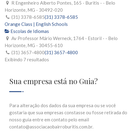
R Engenheiro Alberto Pontes, 165 - Buritis - - Belo
Horizonte, MG - 30492-020
(31) 3378-6585
(31) 3378-6585
Orange Class | English Schools
Escolas de Idiomas
Av Professor Mário Werneck, 1764 - Estoril - - Belo
Horizonte, MG - 30455-610
(31) 3657-4800
(31) 3657-4800
Exibindo 7 resultados
Sua empresa está no Guia?
Para alteração dos dados da sua empresa ou se você
gostaria que sua empresas constasse ou fosse retirada do
nosso guia entre em contato pelo email
contato@associacaobairroburitis.com.br.