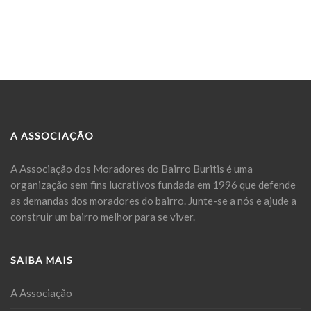
A ASSOCIAÇÃO
A Associação dos Moradores do Bairro Buritis é uma
organização sem fins lucrativos fundada em 1996 que defende
as demandas dos moradores do bairro. Junte-se a nós e ajude a
construir um bairro melhor para se viver.
SAIBA MAIS
A Associação