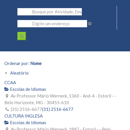
Ordenar por:
Nome
Aleatório
CCAA
Escolas de Idiomas
Av Professor Mário Werneck, 1360 - And-4 - Estoril - -
Belo Horizonte, MG - 30455-610
(31) 2516-6677
(31) 2516-6677
CULTURA INGLESA
Escolas de Idiomas
Av Professor Mário Werneck, 1897 - Estoril - - Belo