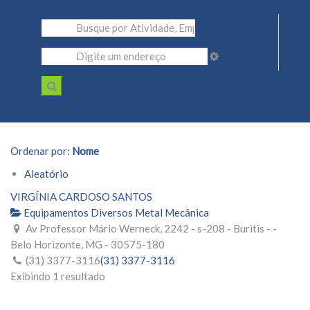
Ordenar por:
Nome
Aleatório
VIRGÍNIA CARDOSO SANTOS
Equipamentos Diversos Metal Mecânica
Av Professor Mário Werneck, 2242 - s-208 - Buritis - -
Belo Horizonte, MG - 30575-180
(31) 3377-3116
(31) 3377-3116
Exibindo 1 resultado