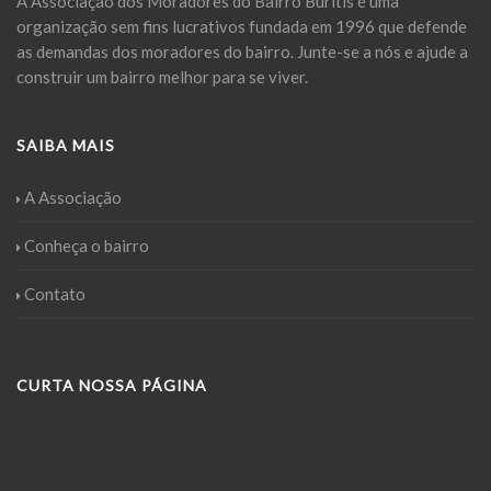
A Associação dos Moradores do Bairro Buritis é uma
organização sem fins lucrativos fundada em 1996 que defende
as demandas dos moradores do bairro. Junte-se a nós e ajude a
construir um bairro melhor para se viver.
SAIBA MAIS
A Associação
Conheça o bairro
Contato
CURTA NOSSA PÁGINA