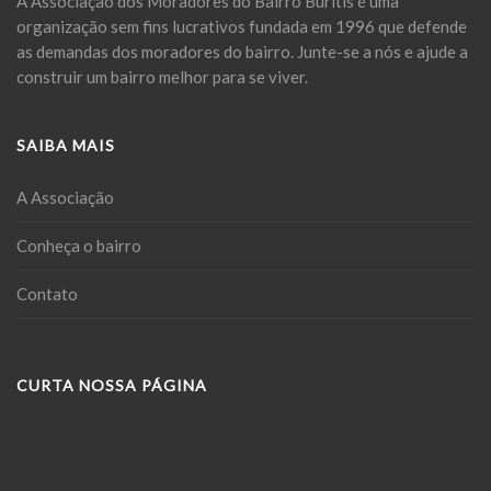
A Associação dos Moradores do Bairro Buritis é uma
organização sem fins lucrativos fundada em 1996 que defende
as demandas dos moradores do bairro. Junte-se a nós e ajude a
construir um bairro melhor para se viver.
SAIBA MAIS
A Associação
Conheça o bairro
Contato
CURTA NOSSA PÁGINA