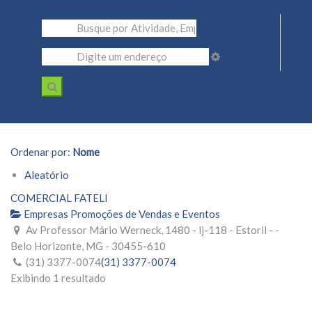
Ordenar por:
Nome
Aleatório
COMERCIAL FATELI
Empresas Promoções de Vendas e Eventos
Av Professor Mário Werneck, 1480 - lj-118 - Estoril - -
Belo Horizonte, MG - 30455-610
(31) 3377-0074
(31) 3377-0074
Exibindo 1 resultado