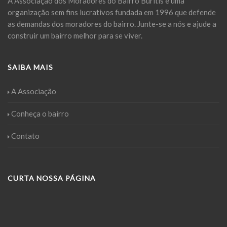
A Associação dos Moradores do Bairro Buritis é uma
organização sem fins lucrativos fundada em 1996 que defende
as demandas dos moradores do bairro. Junte-se a nós e ajude a
construir um bairro melhor para se viver.
SAIBA MAIS
A Associação
Conheça o bairro
Contato
CURTA NOSSA PÁGINA