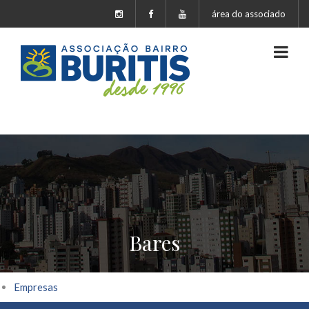
área do associado
Bares
Empresas