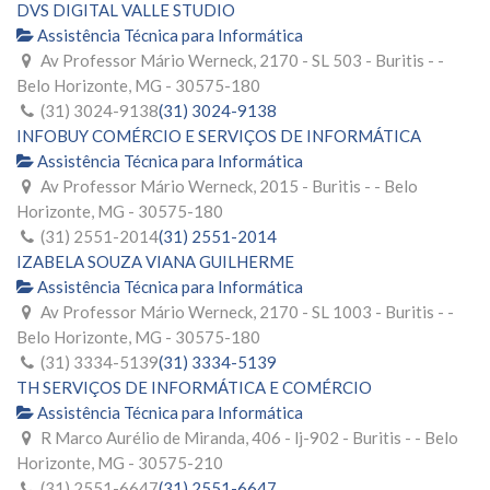
DVS DIGITAL VALLE STUDIO
Assistência Técnica para Informática
Av Professor Mário Werneck, 2170 - SL 503 - Buritis - -
Belo Horizonte, MG - 30575-180
(31) 3024-9138
(31) 3024-9138
INFOBUY COMÉRCIO E SERVIÇOS DE INFORMÁTICA
Assistência Técnica para Informática
Av Professor Mário Werneck, 2015 - Buritis - - Belo
Horizonte, MG - 30575-180
(31) 2551-2014
(31) 2551-2014
IZABELA SOUZA VIANA GUILHERME
Assistência Técnica para Informática
Av Professor Mário Werneck, 2170 - SL 1003 - Buritis - -
Belo Horizonte, MG - 30575-180
(31) 3334-5139
(31) 3334-5139
TH SERVIÇOS DE INFORMÁTICA E COMÉRCIO
Assistência Técnica para Informática
R Marco Aurélio de Miranda, 406 - lj-902 - Buritis - - Belo
Horizonte, MG - 30575-210
(31) 2551-6647
(31) 2551-6647