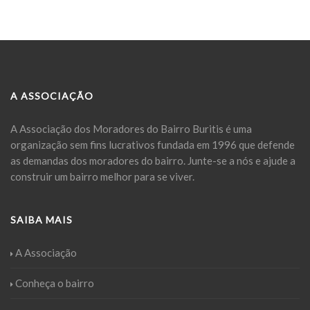
A ASSOCIAÇÃO
A Associação dos Moradores do Bairro Buritis é uma
organização sem fins lucrativos fundada em 1996 que defende
as demandas dos moradores do bairro. Junte-se a nós e ajude a
construir um bairro melhor para se viver.
SAIBA MAIS
A Associação
Conheça o bairro