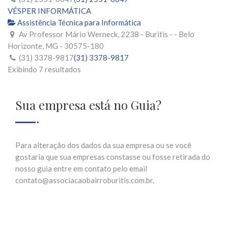
VÉSPER INFORMÁTICA
Assistência Técnica para Informática
Av Professor Mário Werneck, 2238 - Buritis - - Belo
Horizonte, MG - 30575-180
(31) 3378-9817
(31) 3378-9817
Exibindo 7 resultados
Sua empresa está no Guia?
Para alteração dos dados da sua empresa ou se você
gostaria que sua empresas constasse ou fosse retirada do
nosso guia entre em contato pelo email
contato@associacaobairroburitis.com.br.