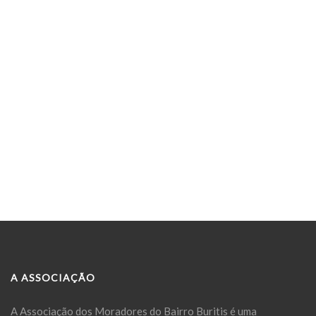
A ASSOCIAÇÃO
A Associação dos Moradores do Bairro Buritis é uma