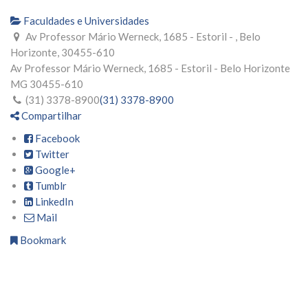
Faculdades e Universidades
Av Professor Mário Werneck, 1685 - Estoril - , Belo
Horizonte, 30455-610
Av Professor Mário Werneck, 1685 - Estoril -
Belo Horizonte
MG
30455-610
(31) 3378-8900
(31) 3378-8900
Compartilhar
Facebook
Twitter
Google+
Tumblr
LinkedIn
Mail
Bookmark