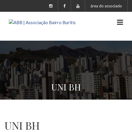
área do associado
UNI BH
UNI BH