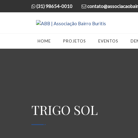
(31) 98654-0010
contato@associacaobairr
HOME
PROJETOS
EVENTOS
DE
TRIGO SOL