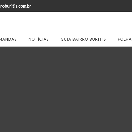
oburitis.com.br
MANDAS
NOTÍCIAS
GUIA BAIRRO BURITIS
FOLHA