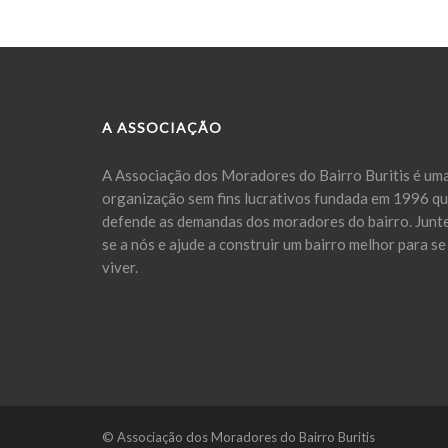
A ASSOCIAÇÃO
A Associação dos Moradores do Bairro Buritis é um
organização sem fins lucrativos fundada em 1996 q
defende as demandas dos moradores do bairro. Junt
se a nós e ajude a construir um bairro melhor para se
viver.
© Associação dos Moradores do Bairro Buritis