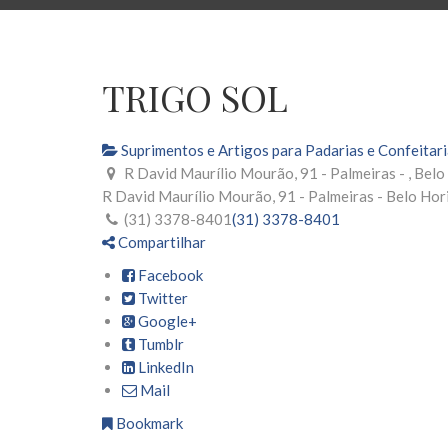
TRIGO SOL
Suprimentos e Artigos para Padarias e Confeitar
R David Maurílio Mourão, 91 - Palmeiras - , Bel
R David Maurílio Mourão, 91 - Palmeiras -
Belo Hor
(31) 3378-8401
(31) 3378-8401
Compartilhar
Facebook
Twitter
Google+
Tumblr
LinkedIn
Mail
Bookmark