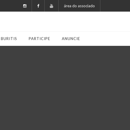
área do associado
 BURITIS
PARTICIPE
ANUNCIE